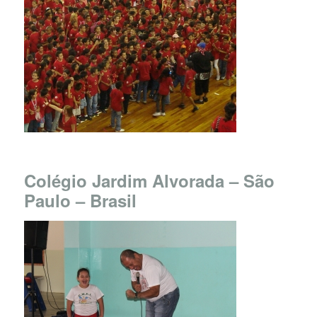
Col
égio Jardim Alvorada – São
Paulo – Brasil